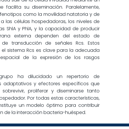
e facilita su diseminación. Paralelamente,
notipos como la movilidad natatoria y de
a las células hospedadoras, los niveles de
inas ShlA y PhlA, y la capacidad de producir
rana externa dependen del estado de
a de transducción de señales Rcs. Estos
e el sistema Rcs es clave para la adecuada
 espacial de la expresión de los rasgos
grupo ha dilucidado un repertorio de
 adaptativos y efectores específicos que
sobrevivir, proliferar y diseminarse tanto
spedador. Por todas estas características,
stituye un modelo óptimo para contribuir
n de la interacción bacteria-huésped.