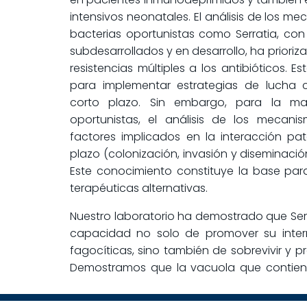
intensivos neonatales. El análisis de los 
bacterias oportunistas como Serratia, co
subdesarrollados y en desarrollo, ha priori
resistencias múltiples a los antibióticos. E
para implementar estrategias de lucha c
corto plazo. Sin embargo, para la ma
oportunistas, el análisis de los mecani
factores implicados en la interacción p
plazo (colonización, invasión y diseminac
Este conocimiento constituye la base para
terapéuticas alternativas.
Nuestro laboratorio ha demostrado que Ser
capacidad no solo de promover su intern
fagocíticas, sino también de sobrevivir y pro
Demostramos que la vacuola que contiene