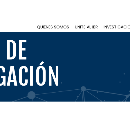
QUIENES SOMOS
UNITE AL IBR
INVESTIGACI
 DE
GACIÓN