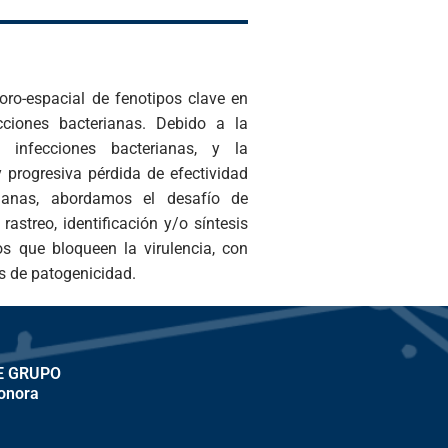
es de patogenicidad.
E GRUPO
eonora