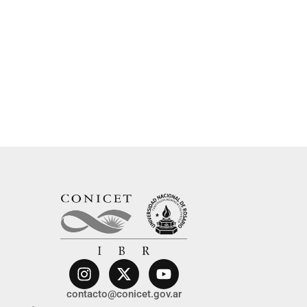
contacto@conicet.gov.ar