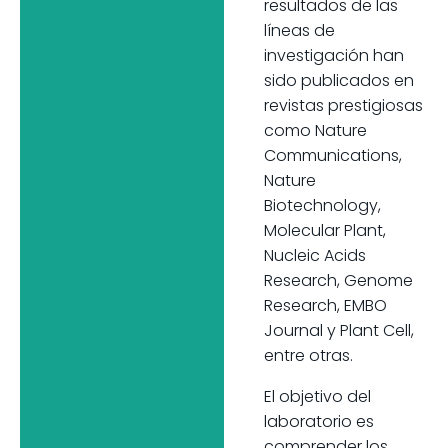
resultados de las
líneas de
investigación han
sido publicados en
revistas prestigiosas
como Nature
Communications,
Nature
Biotechnology,
Molecular Plant,
Nucleic Acids
Research, Genome
Research, EMBO
Journal y Plant Cell,
entre otras.
El objetivo del
laboratorio es
comprender los