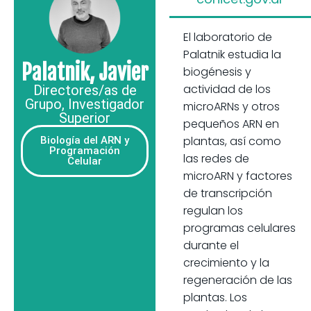
El laboratorio de
Palatnik estudia la
Palatnik, Javier
biogénesis y
actividad de los
Directores/as de
Grupo
,
Investigador
microARNs y otros
Superior
pequeños ARN en
plantas, así como
Biología del ARN y
Programación
las redes de
Celular
microARN y factores
de transcripción
regulan los
programas celulares
durante el
crecimiento y la
regeneración de las
plantas. Los