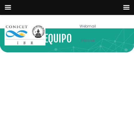
Webmail
NUESTRO EQUIPO
Intranet