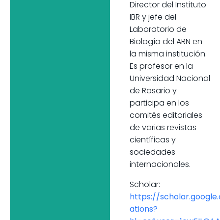
Director del Instituto
IBR y jefe del
Laboratorio de
Biología del ARN en
la misma institución.
Es profesor en la
Universidad Nacional
de Rosario y
participa en los
comités editoriales
de varias revistas
científicas y
sociedades
internacionales.
Scholar:
https://scholar.google
ations?