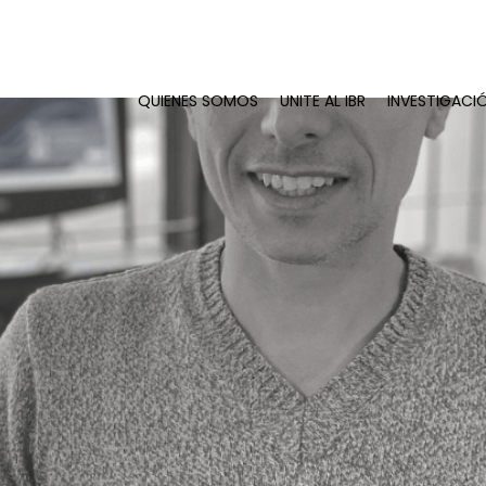
QUIENES SOMOS
UNITE AL IBR
INVESTIGACI