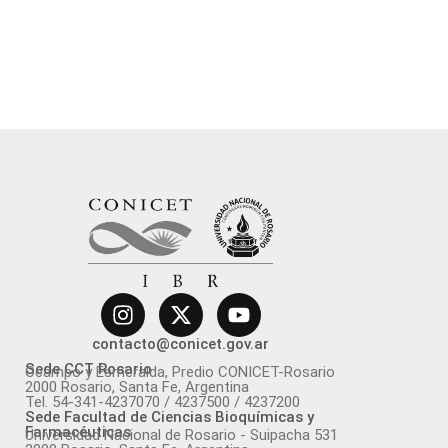
contacto@conicet.gov.ar
Sede CCT Rosario
Ocampo y Esmeralda, Predio CONICET-Rosario
2000 Rosario, Santa Fe, Argentina
Tel. 54-341-4237070 / 4237500 / 4237200
Sede Facultad de Ciencias Bioquímicas y
Farmacéuticas
Universidad Nacional de Rosario - Suipacha 531