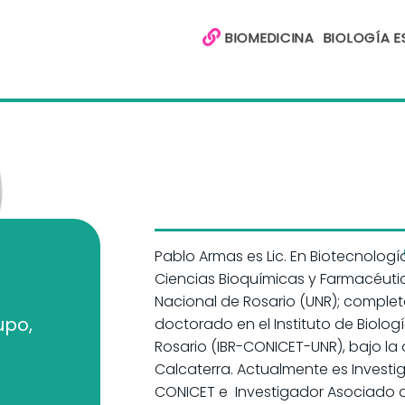
BIOMEDICINA
BIOLOGÍA 
Pablo Armas es Lic. En Biotecnolog
Ciencias Bioquímicas y Farmacéutic
Nacional de Rosario (UNR); comple
upo
,
doctorado en el Instituto de Biolog
Rosario (IBR-CONICET-UNR), bajo la 
Calcaterra. Actualmente es Invest
CONICET e Investigador Asociado d