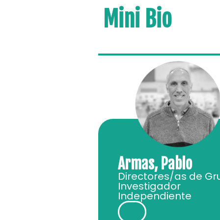
Mini Bio
Armas, Pablo
Directores/as de Gr
Investigador
Independiente