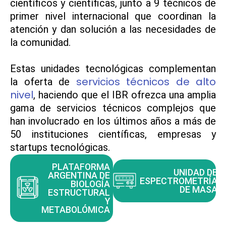
científicos y científicas, junto a 9 técnicos de
primer nivel internacional que coordinan la
atención y dan solución a las necesidades de
la comunidad.
Estas unidades tecnológicas complementan
servicios técnicos de alto
la oferta de
nivel
, haciendo que el IBR ofrezca una amplia
gama de servicios técnicos complejos que
han involucrado en los últimos años a más de
50 instituciones científicas, empresas y
startups tecnológicas.
PLATAFORMA
UNIDAD DE
ARGENTINA DE
ESPECTROMETRÍA
BIOLOGÍA
DE MASA
ESTRUCTURAL
Y
METABOLÓMICA