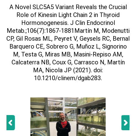
A Novel SLC5A5 Variant Reveals the Crucial
Role of Kinesin Light Chain 2 in Thyroid
Hormonogenesis. J Clin Endocrinol
Metab.;106(7):1867-1881Martín M, Modenutti
CP, Gil Rosas ML, Peyret V, Geysels RC, Bernal
Barquero CE, Sobrero G, Muñoz L, Signorino
M, Testa G, Miras MB, Masini-Repiso AM,
Calcaterra NB, Coux G, Carrasco N, Martín
MA, Nicola JP (2021). doi:
10.1210/clinem/dgab283.