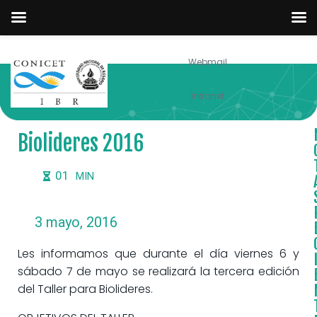
Webmail
NOTICIAS
Intranet
Biolideres 2016
01
MIN
3 mayo, 2016
Les informamos que durante el día viernes 6 y
sábado 7 de mayo se realizará la tercera edición
del Taller para Biolideres.