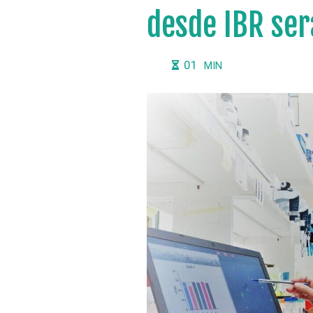
desde IBR ser
01
MIN