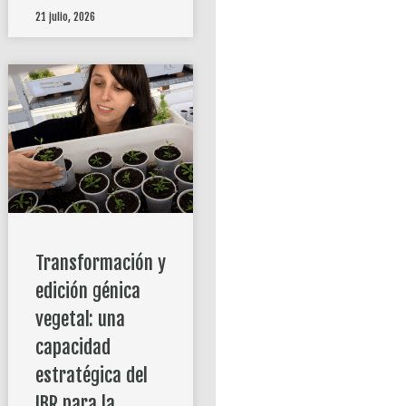
21 julio, 2026
Transformación y
edición génica
vegetal: una
capacidad
estratégica del
IBR para la