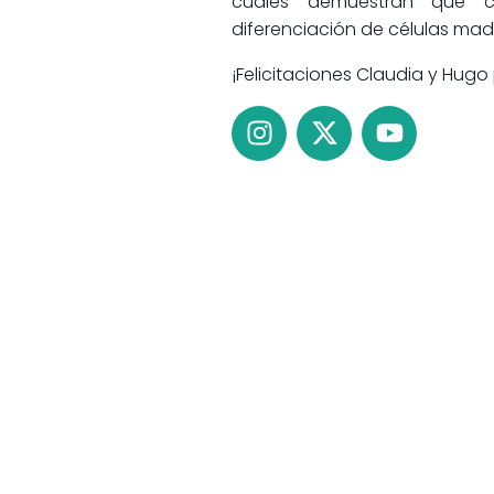
cuales demuestran que c
diferenciación de células mad
¡Felicitaciones Claudia y Hugo 