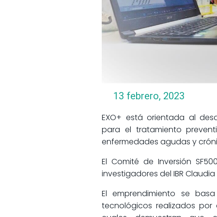
13 febrero, 2023
EXO+ está orientada al desa
para el tratamiento prevent
enfermedades agudas y crónic
El Comité de Inversión SF50
investigadores del IBR Claudi
El emprendimiento se basa 
tecnológicos realizados por e