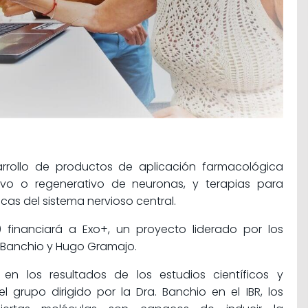
rrollo de productos de aplicación farmacológica
ivo o regenerativo de neuronas, y terapias para
as del sistema nervioso central.
0 financiará a Exo+, un proyecto liderado por los
a Banchio y Hugo Gramajo.
en los resultados de los estudios científicos y
l grupo dirigido por la Dra. Banchio en el IBR, los