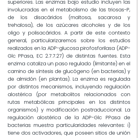
superiores. Las enzimas bajo estudio incluyen las
involucradas en el metabolismo de las triosas-P,
de los disacáridos (maltosa, sacarosa y
trehalosa), de los azúcares alcoholes y de los
oligo y polisacáridos. A partir de este contexto
general, particularizaremos sobre los estudios
realizados en la ADP-glucosa pirofosforilasa (ADP-
Glc PPasa, EC 2.7.7.27) de distintas fuentes. Esta
enzima cataliza un paso regulado (limitante) en el
camino de síntesis de glucógeno (en bacterias) y
de almidón (en plantas). La enzima es regulada
por distintos mecanismos, incluyendo regulación
alostérica (por metabolitos relacionados con
rutas metabólicas principales en los distintos
organismos) y modificación postraduccional. La
regulación alostérica de la ADP-Glc PPasa de
bacterias muestra particularidades relevantes: i)
tiene dos activadores, que poseen sitios de unión