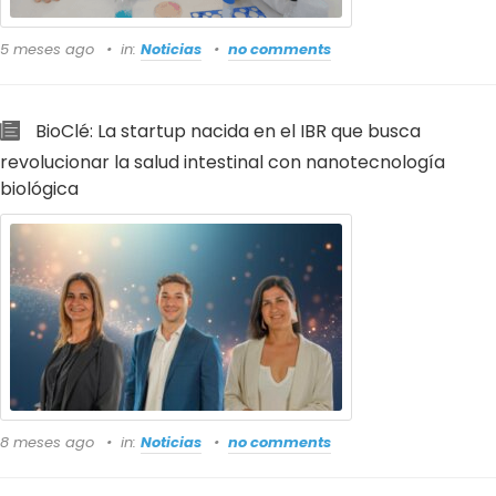
5 meses ago
in:
Noticias
no comments
BioClé: La startup nacida en el IBR que busca
revolucionar la salud intestinal con nanotecnología
biológica
8 meses ago
in:
Noticias
no comments