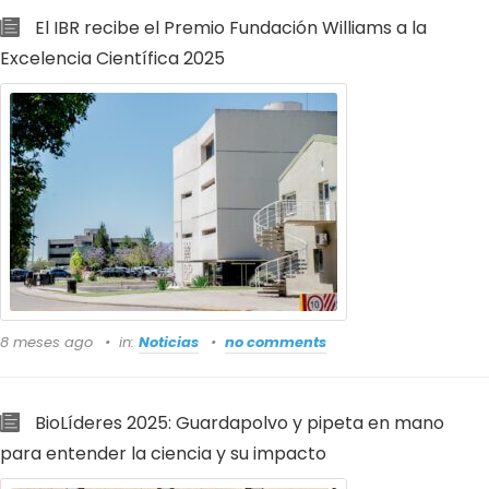
El IBR recibe el Premio Fundación Williams a la
Excelencia Científica 2025
8 meses ago
in:
Noticias
no comments
BioLíderes 2025: Guardapolvo y pipeta en mano
para entender la ciencia y su impacto