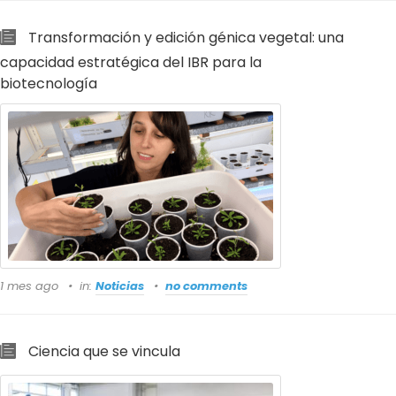
Transformación y edición génica vegetal: una
capacidad estratégica del IBR para la
biotecnología
1 mes ago
in:
Noticias
no comments
Ciencia que se vincula